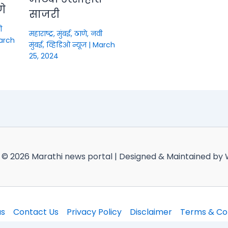
णे
साजरी
ी
महाराष्ट्र
,
मुंबई, ठाणे, नवी
arch
मुंबई
,
व्हिडिओ न्यूज
|
March
25, 2024
 © 2026 Marathi news portal | Designed & Maintained by
us
Contact Us
Privacy Policy
Disclaimer
Terms & Con