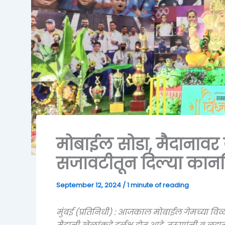
मोबाईल सोडा, मैदानावर 
सजावटीतून दिल्या कान
September 12, 2024
/
1 minute of reading
मुंबई (प्रतिनिधी) : आजकाल मोबाईल गेमच्या विळ