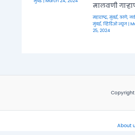
मुंबई
|
March 24, 2024
मालवणी गाऱ्हा
महाराष्ट्र
,
मुंबई, ठाणे, नव
मुंबई
,
व्हिडिओ न्यूज
|
M
25, 2024
Copyright
About 