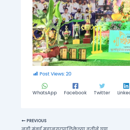
Post Views:
20
WhatsApp
Facebook
Twitter
Linke
PREVIOUS
नवी मुंबई महानगरपालिकेच्या वतीने घणसोलीत कार्यान्वित निवारा केंद्राचा बेघर घेताहेत लाभ