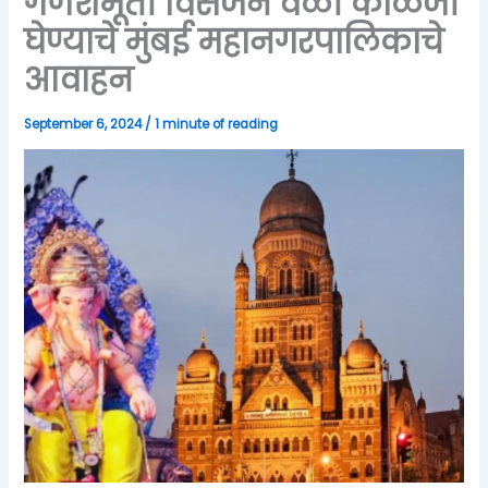
गणेशमूर्ती विसर्जन वेळी काळजी
घेण्याचे मुंबई महानगरपालिकाचे
आवाहन
September 6, 2024
/
1 minute of reading