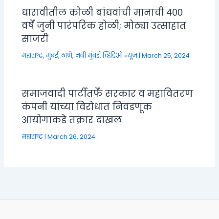
धारावीतील कोळी बांधवांची मानाची ४००
वर्षे जुनी पारंपरिक होळी; मोठ्या उत्साहात
साजरी
महाराष्ट्र
,
मुंबई, ठाणे, नवी मुंबई
,
व्हिडिओ न्यूज
|
March 25, 2024
समाजवादी पार्टीतर्फे सरकार व महावितरण
कंपनी यांच्या विरोधात निवडणूक
आयोगाकडे तक्रार दाखल
महाराष्ट्र
|
March 26, 2024