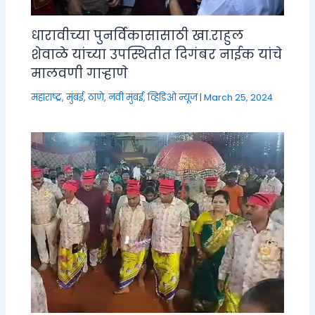
धारावीच्या पुनर्विकासासाठी खा.राहुल
शेवाळे यांच्या उपस्थितीत दिगंबर नाईक यांचे
मालवणी गाऱ्हाणे
महाराष्ट्र
,
मुंबई, ठाणे, नवी मुंबई
,
व्हिडिओ न्यूज
|
March 25, 2024