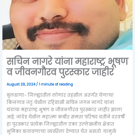
सचिन नागरे यांना महाराष्ट्र भूषण
व जीवनगौरव पुरस्कार जाहीर
August 29, 2024
/
1 minute of reading
बुलढाणा- जिल्ह्यातील लोणार तहसील अंतर्गत येणाऱ्या
किनगाव जटू येथील रहिवासी सचिन जगन नागरे यांना
यंदाचा महाराष्ट्र भूषण व जीवनगौरव पुरस्कार जाहीर झाला
आहे. नांदेड येथील महात्मा कबीर समता परिषद वतीने दरवर्षी
हा पुरस्कार प्रत्येक जिल्ह्यातील एका उल्लेखनीय क्षेत्रात
भुमिका बजावणाऱ्या व्यक्तीला देण्यात येत असतो. यामुळे