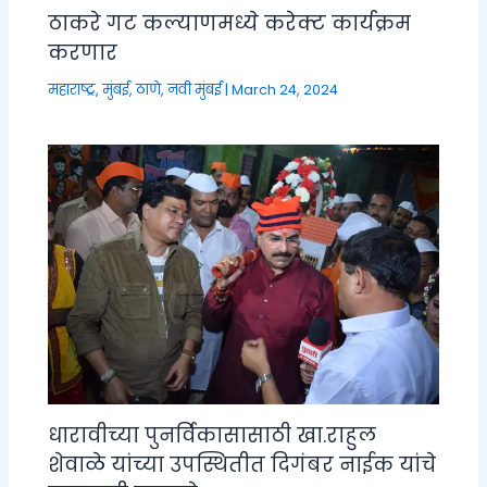
ठाकरे गट कल्याणमध्ये करेक्ट कार्यक्रम
करणार
महाराष्ट्र
,
मुंबई, ठाणे, नवी मुंबई
|
March 24, 2024
धारावीच्या पुनर्विकासासाठी खा.राहुल
शेवाळे यांच्या उपस्थितीत दिगंबर नाईक यांचे