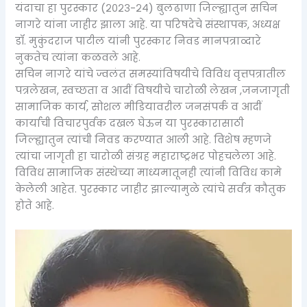
यंदाचा हा पुरस्कार (२०२३-२४) बुलढाणा जिल्ह्यातुन सचिन
नागरे यांना जाहीर झाला आहे. या परिषदेचे संस्थापक, अध्यक्ष
डॉ. मुकुंदराज पाटील यांनी पुरस्कार निवड मानपत्राव्दारे
नुकतेच त्यांना कळवले आहे.
सचिन नागरे यांचे ज्वलंत समस्यांविषयीचे विविध वृत्तपत्रातील
पत्रलेखन, स्वच्छता व आदीं विषयीचे चारोळी लेखन ,जनजागृती
सामाजिक कार्य, सोशल मीडियावरील जनसंपर्क व आदीं
कार्याची विचारपुर्वक दखल घेऊन या पुरस्कारासाठी
जिल्ह्यातुन त्यांची निवड करण्यात आली आहे. विशेष म्हणजे
त्यांचा जागृती हा चारोळी संग्रह महाराष्ट्रभर पोहचलेला आहे.
विविध सामाजिक संस्थेच्या माध्यमातूनही त्यांनी विविध कामे
केलेली आहेत. पुरस्कार जाहीर झाल्यामुळे त्यांचे सर्वत्र कौतुक
होते आहे.