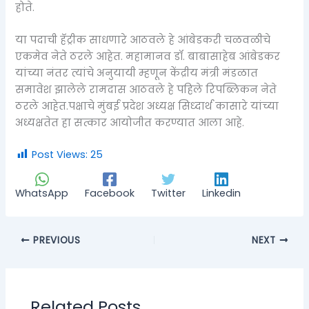
होते.
या पदाची हॅट्रीक साधणारे आठवले हे आंबेडकरी चळवळीचे
एकमेव नेते ठरले आहेत. महामानव डॉ. बाबासाहेब आंबेडकर
यांच्या नंतर त्यांचे अनुयायी म्हणून केंद्रीय मंत्री मंडळात
समावेश झालेले रामदास आठवले हे पहिले रिपब्लिकन नेते
ठरले आहेत.पक्षाचे मुंबई प्रदेश अध्यक्ष सिध्दार्थ कासारे यांच्या
अध्यक्षतेत हा सत्कार आयोजीत करण्यात आला आहे.
Post Views:
25
WhatsApp
Facebook
Twitter
Linkedin
PREVIOUS
NEXT
Related Posts