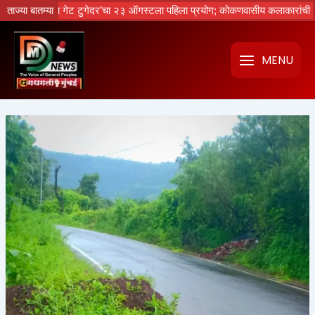
Skip
ा गेट टुगेदर’चा २३ ऑगस्टला पहिला प्रयोग; कोकणवासीय कलाकारांची धमाल मेजवानी
ताज्या बातम्या
to
content
MENU