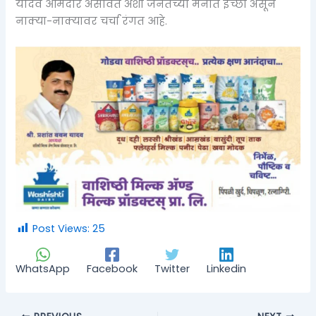
यादव आमदार असावेत अशी जनतेच्या मनात इच्छा असून
नाक्या-नाक्यावर चर्चा रंगत आहे.
Post Views:
25
WhatsApp
Facebook
Twitter
Linkedin