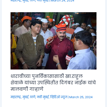
महाराष्ट्र
,
मुंबई, ठाणे, नवी मुंबई
|
March 24, 2024
धारावीच्या पुनर्विकासासाठी खा.राहुल
शेवाळे यांच्या उपस्थितीत दिगंबर नाईक यांचे
मालवणी गाऱ्हाणे
महाराष्ट्र
,
मुंबई, ठाणे, नवी मुंबई
,
व्हिडिओ न्यूज
|
March 25, 2024