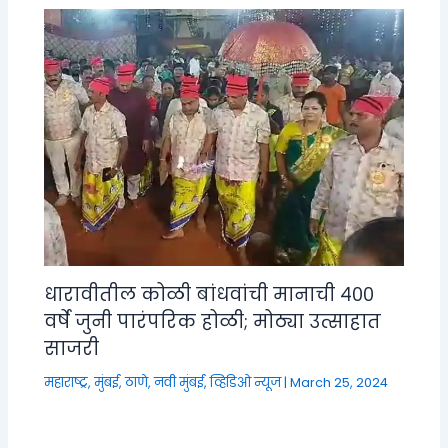
धारावीतील कोळी बांधवांची मानाची ४००
वर्षे जुनी पारंपरिक होळी; मोठ्या उत्साहात
साजरी
महाराष्ट्र
,
मुंबई, ठाणे, नवी मुंबई
,
व्हिडिओ न्यूज
|
March 25, 2024