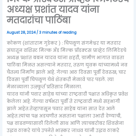
अध्यक्ष प्रशांत यादव यांना
मतदारांचा पाठिंबा
August 28, 2024
/
3 minutes of reading
कोकण (शांताराम गुडेकर ) : चिपळूण संगमेश्वर या मतदार
संघातून वशिस्ट मिल्क अँड मिल्क प्रॉडक्टस प्राव्हेट लिमिटेडचे
अध्यक्ष प्रशांत बबन यादव यांना शहरी, ग्रामीण भागात वाढता
पाठिंबा मिळत असल्याने मतदार, तरुण युवक यांच्यामध्ये नव
चैतन्य निर्माण झाले आहे. गेल्या आठ दिवसा पूर्वी देवरुख, चार
दिवसा पूर्वी चिपळूण येथे शेतकरी मेळावे पार पडले. त्या
मेळाव्याला उत्स्फूर्त प्रतिसाद मिळाला.
यादव यांनी पवार साहेब यांच्या राष्ट्रवादी पक्षात अधिकृत प्रवेश
केलेला आहे. गेल्या वर्षभरा पूर्वी ते राष्ट्रवादी मध्ये सहभागी
झाले आहेत.तेव्हापासून पवार साहेब यांना सात देत आले
आहेत.त्यांचा पक्ष अडचणीत असताना पक्षाला उभारी देण्याची,
पक्ष वाढवण्यासाठी दिलेली साथ आणि त्याचबरोबर शिवसेना
उद्धव ठाकरे यांचे उपनेते भास्कर जाधव यांनी उद्धव ठाकरे