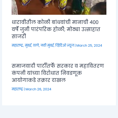
धारावीतील कोळी बांधवांची मानाची ४००
वर्षे जुनी पारंपरिक होळी; मोठ्या उत्साहात
साजरी
महाराष्ट्र
,
मुंबई, ठाणे, नवी मुंबई
,
व्हिडिओ न्यूज
|
March 25, 2024
समाजवादी पार्टीतर्फे सरकार व महावितरण
कंपनी यांच्या विरोधात निवडणूक
आयोगाकडे तक्रार दाखल
महाराष्ट्र
|
March 26, 2024