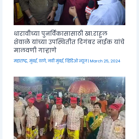
धारावीच्या पुनर्विकासासाठी खा.राहुल
शेवाळे यांच्या उपस्थितीत दिगंबर नाईक यांचे
मालवणी गाऱ्हाणे
महाराष्ट्र
,
मुंबई, ठाणे, नवी मुंबई
,
व्हिडिओ न्यूज
|
March 25, 2024