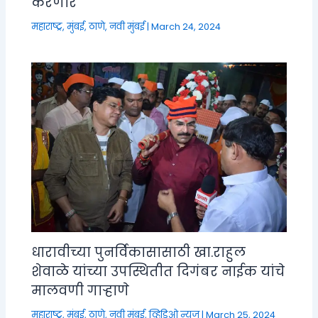
करणार
महाराष्ट्र
,
मुंबई, ठाणे, नवी मुंबई
|
March 24, 2024
धारावीच्या पुनर्विकासासाठी खा.राहुल
शेवाळे यांच्या उपस्थितीत दिगंबर नाईक यांचे
मालवणी गाऱ्हाणे
महाराष्ट्र
,
मुंबई, ठाणे, नवी मुंबई
,
व्हिडिओ न्यूज
|
March 25, 2024