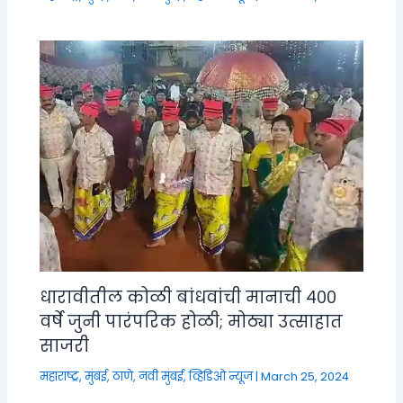
धारावीतील कोळी बांधवांची मानाची ४००
वर्षे जुनी पारंपरिक होळी; मोठ्या उत्साहात
साजरी
महाराष्ट्र
,
मुंबई, ठाणे, नवी मुंबई
,
व्हिडिओ न्यूज
|
March 25, 2024